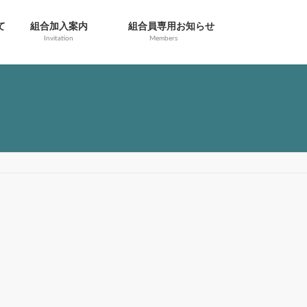
て
組合加入案内
組合員専用お知らせ
Invitation
Members