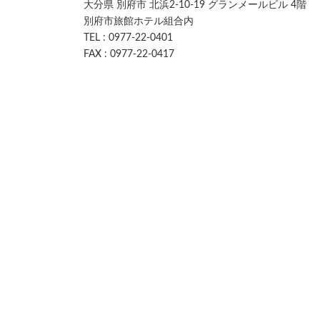
大分県 別府市 北浜2-10-19 グランメールビル 4階
別府市旅館ホテル組合内
TEL : 0977-22-0401
FAX : 0977-22-0417